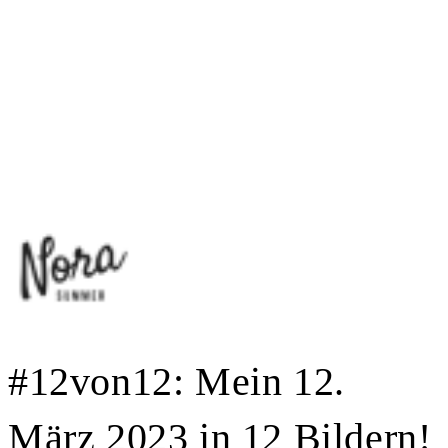
#12von12: Mein 12.
März 2023 in 12 Bildern!