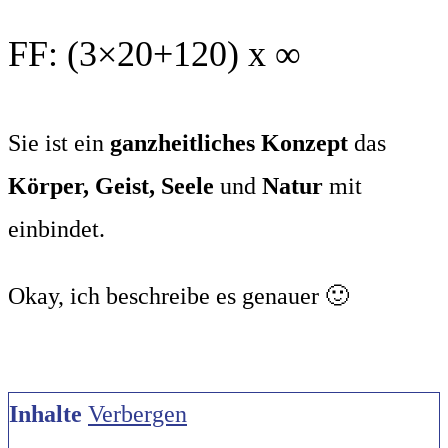
FF: (3×20+120) x ∞
Sie ist ein
ganzheitliches Konzept
das
Körper, Geist, Seele
und
Natur
mit
einbindet.
Okay, ich beschreibe es genauer 🙂
Inhalte
Verbergen