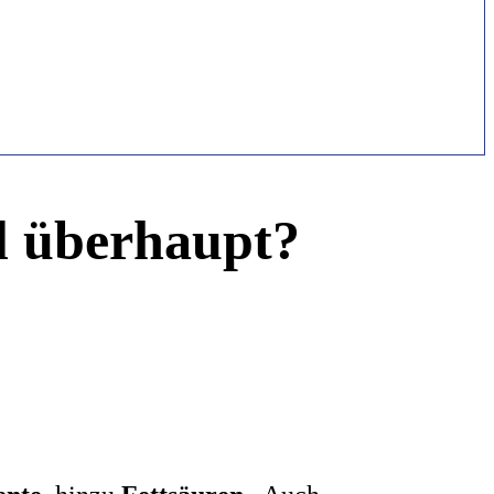
l überhaupt?