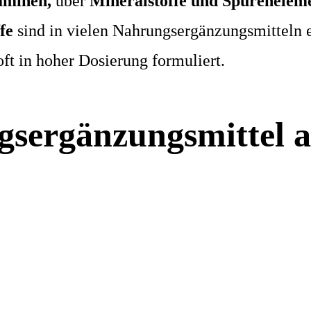
aminen,
über
Mineralstoffe und Spurenelem
fe
sind in vielen Nahrungsergänzungsmitteln e
oft in hoher Dosierung formuliert.
sergänzungsmittel 