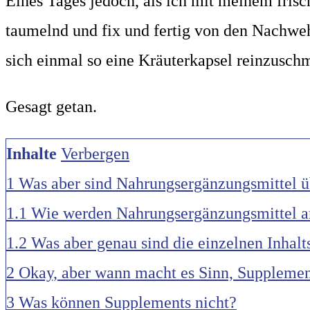
Eines Tages jedoch, als ich mit meinem fri
taumelnd und fix und fertig von den Nachwehe
sich einmal so eine Kräuterkapsel reinzusch
Gesagt getan.
Inhalte
Verbergen
1
Was aber sind Nahrungsergänzungsmittel 
1.1
Wie werden Nahrungsergänzungsmittel a
1.2
Was aber genau sind die einzelnen Inhalt
2
Okay, aber wann macht es Sinn, Suppleme
3
Was können Supplements nicht?