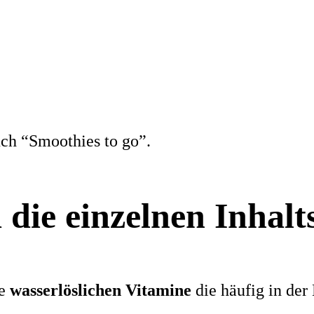
uch “Smoothies to go”.
die einzelnen Inhalts
ie
wasserlöslichen Vitamine
die häufig in de