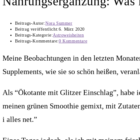
Nahrungsergänzung: Was k
Beitrags-Autor:
Nora Summer
Beitrag veröffentlicht:
6. März 2020
Beitrags-Kategorie:
Astroweisheiten
Beitrags-Kommentare:
0 Kommentare
Meine Beobachtungen in den letzten Monaten
Supplements, wie sie so schön heißen, veran
Als “Ökotante mit Glitzer Einschlag”, habe 
meinen grünen Smoothie gemixt, mit Zutaten
i alles net.”