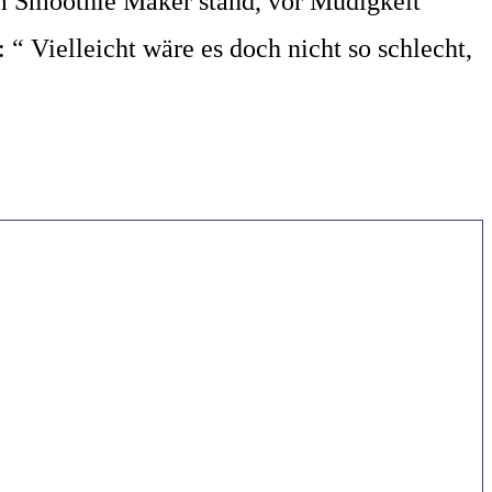
m Smoothie Maker stand, vor Müdigkeit
“ Vielleicht wäre es doch nicht so schlecht,