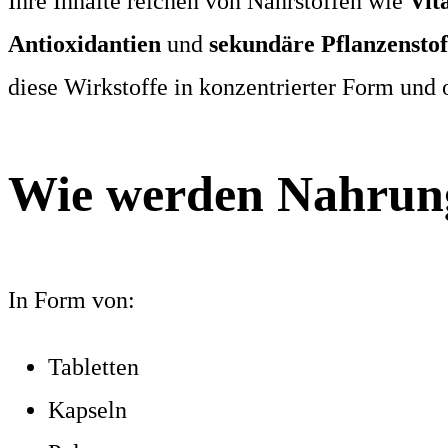
Ihre Inhalte reichen von Nährstoffen wie
Vit
Antioxidantien
und
sekundäre Pflanzenstof
diese Wirkstoffe in konzentrierter Form und 
Wie werden Nahrung
In Form von:
Tabletten
Kapseln