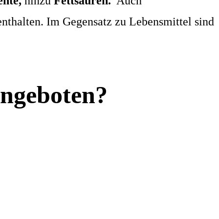
ente,
hinzu
Fettsäuren.
Auch
nthalten. Im Gegensatz zu Lebensmittel sind
angeboten?