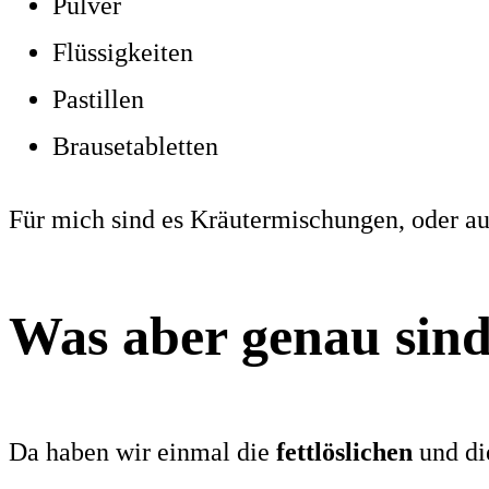
Pulver
Flüssigkeiten
Pastillen
Brausetabletten
Für mich sind es Kräutermischungen, oder a
Was aber genau sind 
Da haben wir einmal die
fettlöslichen
und d