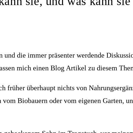
ann sie, und was kann sie 
 und die immer präsenter werdende Diskussio
lassen mich einen Blog Artikel zu diesem The
ich früher überhaupt nichts von Nahrungsergän
 vom Biobauern oder vom eigenen Garten, un