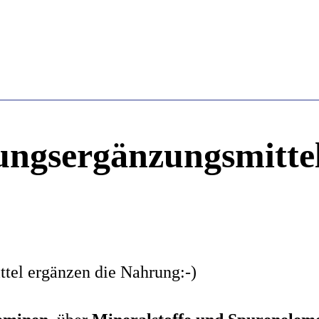
ungsergänzungsmitte
tel ergänzen die Nahrung:-)