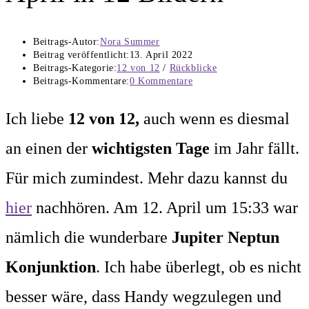
Beitrags-Autor:
Nora Summer
Beitrag veröffentlicht:
13. April 2022
Beitrags-Kategorie:
12 von 12
/
Rückblicke
Beitrags-Kommentare:
0 Kommentare
Ich liebe
12 von 12,
auch wenn es diesmal
an einen der
wichtigsten Tage
im Jahr fällt.
Für mich zumindest. Mehr dazu kannst du
hier
nachhören. Am 12. April um 15:33 war
nämlich die wunderbare
Jupiter Neptun
Konjunktion
. Ich habe überlegt, ob es nicht
besser wäre, dass Handy wegzulegen und